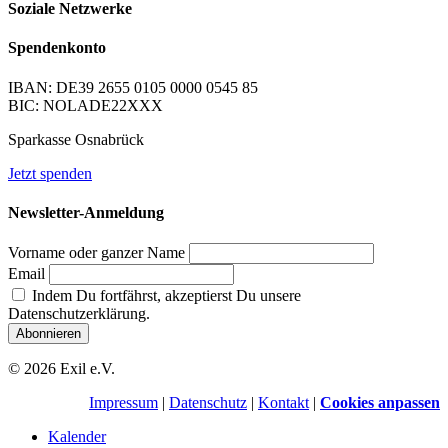
Soziale Netzwerke
Spendenkonto
IBAN: DE39 2655 0105 0000 0545 85
BIC: NOLADE22XXX
Sparkasse Osnabrück
Jetzt spenden
Newsletter-Anmeldung
Vorname oder ganzer Name
Email
Indem Du fortfährst, akzeptierst Du unsere
Datenschutzerklärung.
© 2026 Exil e.V.
Impressum
|
Datenschutz
|
Kontakt
|
Cookies anpassen
Kalender