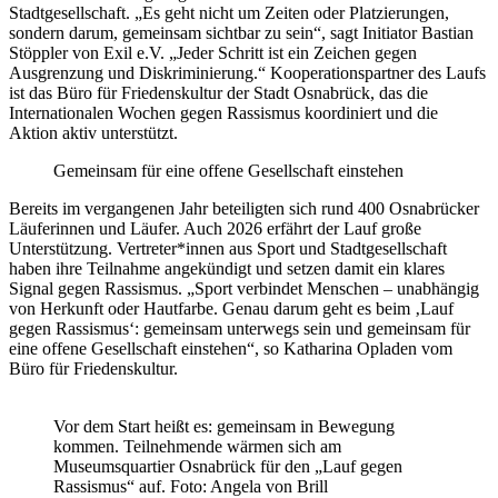
Stadtgesellschaft. „Es geht nicht um Zeiten oder Platzierungen,
sondern darum, gemeinsam sichtbar zu sein“, sagt Initiator Bastian
Stöppler von Exil e.V. „Jeder Schritt ist ein Zeichen gegen
Ausgrenzung und Diskriminierung.“ Kooperationspartner des Laufs
ist das Büro für Friedenskultur der Stadt Osnabrück, das die
Internationalen Wochen gegen Rassismus koordiniert und die
Aktion aktiv unterstützt.
Gemeinsam für eine offene Gesellschaft einstehen
Bereits im vergangenen Jahr beteiligten sich rund 400 Osnabrücker
Läuferinnen und Läufer. Auch 2026 erfährt der Lauf große
Unterstützung. Vertreter*innen aus Sport und Stadtgesellschaft
haben ihre Teilnahme angekündigt und setzen damit ein klares
Signal gegen Rassismus. „Sport verbindet Menschen – unabhängig
von Herkunft oder Hautfarbe. Genau darum geht es beim ‚Lauf
gegen Rassismus‘: gemeinsam unterwegs sein und gemeinsam für
eine offene Gesellschaft einstehen“, so Katharina Opladen vom
Büro für Friedenskultur.
Vor dem Start heißt es: gemeinsam in Bewegung
kommen. Teilnehmende wärmen sich am
Museumsquartier Osnabrück für den „Lauf gegen
Rassismus“ auf. Foto: Angela von Brill