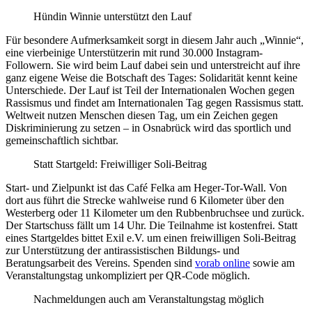
Hündin Winnie unterstützt den Lauf
Für besondere Aufmerksamkeit sorgt in diesem Jahr auch „Winnie“,
eine vierbeinige Unterstützerin mit rund 30.000 Instagram-
Followern. Sie wird beim Lauf dabei sein und unterstreicht auf ihre
ganz eigene Weise die Botschaft des Tages: Solidarität kennt keine
Unterschiede. Der Lauf ist Teil der Internationalen Wochen gegen
Rassismus und findet am Internationalen Tag gegen Rassismus statt.
Weltweit nutzen Menschen diesen Tag, um ein Zeichen gegen
Diskriminierung zu setzen – in Osnabrück wird das sportlich und
gemeinschaftlich sichtbar.
Statt Startgeld: Freiwilliger Soli-Beitrag
Start- und Zielpunkt ist das Café Felka am Heger-Tor-Wall. Von
dort aus führt die Strecke wahlweise rund 6 Kilometer über den
Westerberg oder 11 Kilometer um den Rubbenbruchsee und zurück.
Der Startschuss fällt um 14 Uhr. Die Teilnahme ist kostenfrei. Statt
eines Startgeldes bittet Exil e.V. um einen freiwilligen Soli-Beitrag
zur Unterstützung der antirassistischen Bildungs- und
Beratungsarbeit des Vereins. Spenden sind
vorab online
sowie am
Veranstaltungstag unkompliziert per QR-Code möglich.
Nachmeldungen auch am Veranstaltungstag möglich