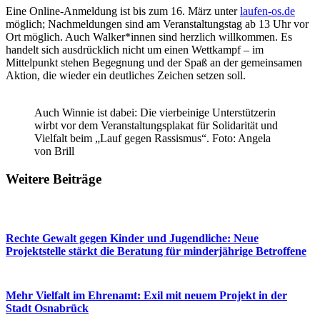
Eine Online-Anmeldung ist bis zum 16. März unter
laufen-os.de
möglich; Nachmeldungen sind am Veranstaltungstag ab 13 Uhr vor
Ort möglich. Auch Walker*innen sind herzlich willkommen. Es
handelt sich ausdrücklich nicht um einen Wettkampf – im
Mittelpunkt stehen Begegnung und der Spaß an der gemeinsamen
Aktion, die wieder ein deutliches Zeichen setzen soll.
Auch Winnie ist dabei: Die vierbeinige Unterstützerin
wirbt vor dem Veranstaltungsplakat für Solidarität und
Vielfalt beim „Lauf gegen Rassismus“. Foto: Angela
von Brill
Weitere Beiträge
Rechte Gewalt gegen Kinder und Jugendliche: Neue
Projektstelle stärkt die Beratung für minderjährige Betroffene
Mehr Vielfalt im Ehrenamt: Exil mit neuem Projekt in der
Stadt Osnabrück