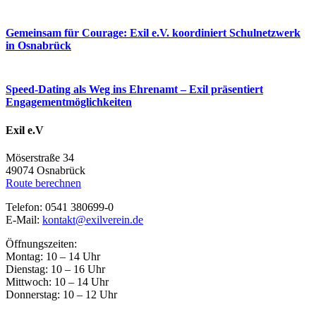
Gemeinsam für Courage: Exil e.V. koordiniert Schulnetzwerk
in Osnabrück
Speed-Dating als Weg ins Ehrenamt – Exil präsentiert
Engagementmöglichkeiten
Exil e.V
Möserstraße 34
49074 Osnabrück
Route berechnen
Telefon: 0541 380699-0
E-Mail:
kontakt@exilverein.de
Öffnungszeiten:
Montag: 10 – 14 Uhr
Dienstag: 10 – 16 Uhr
Mittwoch: 10 – 14 Uhr
Donnerstag: 10 – 12 Uhr