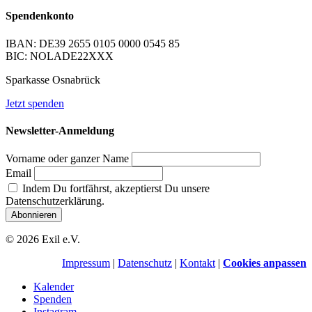
Spendenkonto
IBAN: DE39 2655 0105 0000 0545 85
BIC: NOLADE22XXX
Sparkasse Osnabrück
Jetzt spenden
Newsletter-Anmeldung
Vorname oder ganzer Name
Email
Indem Du fortfährst, akzeptierst Du unsere
Datenschutzerklärung.
© 2026 Exil e.V.
Impressum
|
Datenschutz
|
Kontakt
|
Cookies anpassen
Kalender
Spenden
Instagram