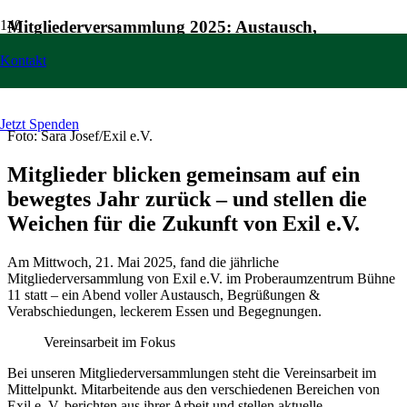
Mitgliederversammlung 2025: Austausch,
Neuwahlen und Ausblick
Kontakt
23. Mai 2025
Jetzt Spenden
Foto: Sara Josef/Exil e.V.
Mitglieder blicken gemeinsam auf ein
bewegtes Jahr zurück – und stellen die
Weichen für die Zukunft von Exil e.V.
Am Mittwoch, 21. Mai 2025, fand die jährliche
Mitgliederversammlung von Exil e.V. im Proberaumzentrum Bühne
11 statt – ein Abend voller Austausch, Begrüßungen &
Verabschiedungen, leckerem Essen und Begegnungen.
Vereinsarbeit im Fokus
Bei unseren Mitgliederversammlungen steht die Vereinsarbeit im
Mittelpunkt. Mitarbeitende aus den verschiedenen Bereichen von
Exil e. V. berichten aus ihrer Arbeit und stellen aktuelle