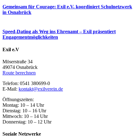
Gemeinsam für Courage: Exil e.V. koordiniert Schulnetzwerk
in Osnabrück
Speed-Dating als Weg ins Ehrenamt – Exil präsentiert
Engagementmöglichkeiten
Exil e.V
Möserstraße 34
49074 Osnabrück
Route berechnen
Telefon: 0541 380699-0
E-Mail:
kontakt@exilverein.de
Öffnungszeiten:
Montag: 10 – 14 Uhr
Dienstag: 10 – 16 Uhr
Mittwoch: 10 – 14 Uhr
Donnerstag: 10 – 12 Uhr
Soziale Netzwerke