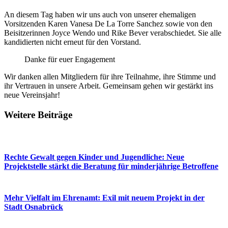
An diesem Tag haben wir uns auch von unserer ehemaligen
Vorsitzenden Karen Vanesa De La Torre Sanchez sowie von den
Beisitzerinnen Joyce Wendo und Rike Bever verabschiedet. Sie alle
kandidierten nicht erneut für den Vorstand.
Danke für euer Engagement
Wir danken allen Mitgliedern für ihre Teilnahme, ihre Stimme und
ihr Vertrauen in unsere Arbeit. Gemeinsam gehen wir gestärkt ins
neue Vereinsjahr!
Weitere Beiträge
Rechte Gewalt gegen Kinder und Jugendliche: Neue
Projektstelle stärkt die Beratung für minderjährige Betroffene
Mehr Vielfalt im Ehrenamt: Exil mit neuem Projekt in der
Stadt Osnabrück