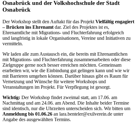
Osnabrück und der Volkshochschule der Stadt
Osnabrück
Der Workshop stellt den Auftakt für das Projekt
Vielfältig engagiert
– Brücken ins Ehrenamt
dar. Ziel des Projektes ist es,
Ehrenamtliche mit Migrations- und Fluchterfahrung erfolgreich
und langfristig in lokale Organisationen, Vereine und Initiativen zu
vermitteln.
Wir laden alle zum Austausch ein, die bereits mit Ehrenamtlichen
mit Migrations- und Fluchterfahrung zusammenarbeiten oder diese
Zielgruppe gerne noch besser erreichen möchten. Gemeinsam
erarbeiten wir, wie die Einbindung gut gelingen kann und wie wir
mit Barrieren umgehen können. Darüber hinaus gibt es Raum für
Vernetzung und Wünsche für weitere Workshops und
Veranstaltungen im Projekt. Für Verpflegung ist gesorgt.
Wichtig:
Der Workshop findet zweimal statt, am 17.06. am
Nachmittag und am 24.06. am Abend. Die Inhalte beider Termine
sind identisch, nur die Uhrzeiten unterscheiden sich. Wir bitten um
Anmeldung bis 01.06.26
an lara.benteler@exilverein.de unter
Angabe des ausgewählten Termins.