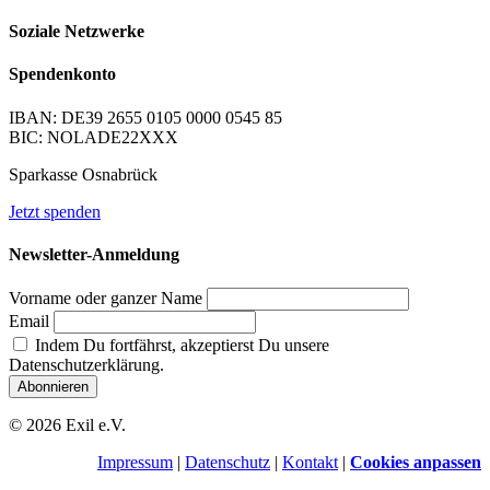
Soziale Netzwerke
Spendenkonto
IBAN: DE39 2655 0105 0000 0545 85
BIC: NOLADE22XXX
Sparkasse Osnabrück
Jetzt spenden
Newsletter-Anmeldung
Vorname oder ganzer Name
Email
Indem Du fortfährst, akzeptierst Du unsere
Datenschutzerklärung.
© 2026 Exil e.V.
Impressum
|
Datenschutz
|
Kontakt
|
Cookies anpassen