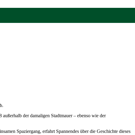
b.
808 außerhalb der damaligen Stadtmauer – ebenso wie der
nsamen Spaziergang, erfahrt Spannendes über die Geschichte dieses