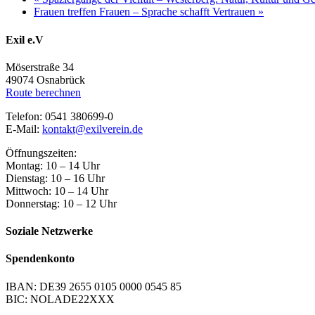
Frauen treffen Frauen – Sprache schafft Vertrauen
»
Exil e.V
Möserstraße 34
49074 Osnabrück
Route berechnen
Telefon: 0541 380699-0
E-Mail:
kontakt@exilverein.de
Öffnungszeiten:
Montag: 10 – 14 Uhr
Dienstag: 10 – 16 Uhr
Mittwoch: 10 – 14 Uhr
Donnerstag: 10 – 12 Uhr
Soziale Netzwerke
Spendenkonto
IBAN: DE39 2655 0105 0000 0545 85
BIC: NOLADE22XXX