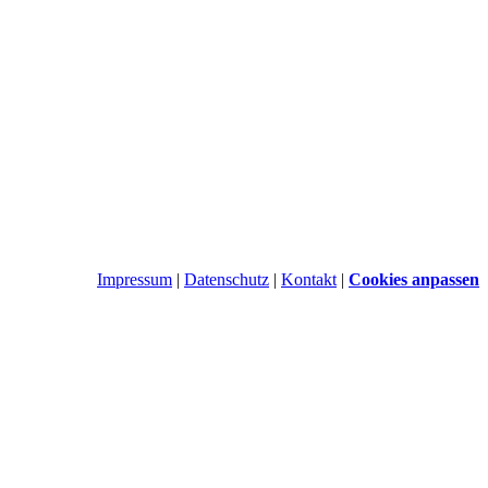
Impressum
|
Datenschutz
|
Kontakt
|
Cookies anpassen