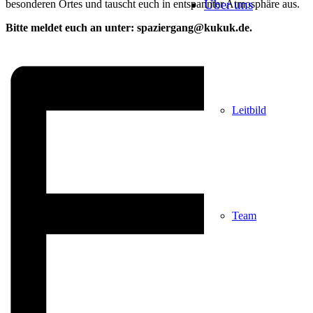
Über uns
besonderen Ortes und tauscht euch in entspannter Atmosphäre aus.
Bitte meldet euch an unter: spaziergang@kukuk.de.
Leitbild
Team