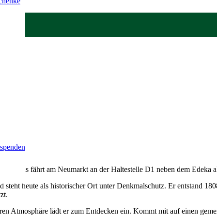
schenke
schichte
 spenden
Dieser Bus fährt am Neumarkt an der Haltestelle D1 neben dem Edeka a
und steht heute als historischer Ort unter Denkmalschutz. Er entstand 1
zt.
eren Atmosphäre lädt er zum Entdecken ein. Kommt mit auf einen gemei