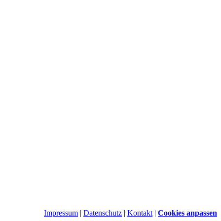
Impressum
|
Datenschutz
|
Kontakt
|
Cookies anpassen