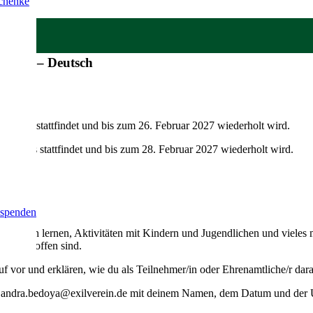
schenke
hmende – Deutsch
Monats stattfindet und bis zum 26. Februar 2027 wiederholt wird.
Monats stattfindet und bis zum 28. Februar 2027 wiederholt wird.
»
 spenden
Deutsch lernen, Aktivitäten mit Kindern und Jugendlichen und vieles 
ergrund offen sind.
uf vor und erklären, wie du als Teilnehmer/in oder Ehrenamtliche/r dar
alejandra.bedoya@exilverein.de mit deinem Namen, dem Datum und der 