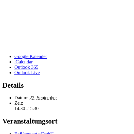
Google Kalender
iCalendar
Outlook 365
Outlook Live
Details
Datum:
22. September
Zeit:
14:30 -15:30
Veranstaltungsort
Exil bewegt gGmbH