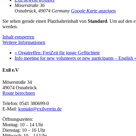
Möserstraße 36
Osnabrück
,
49074
Germany
Google Karte anzeigen
Sie sehen gerade einen Platzhalterinhalt von
Standard
. Um auf den ei
werden.
Inhalt entsperren
Weitere Informationen
«
Orgatreffen: FreiZeit für junge Geflüchtete
Info meeting for new volunteers or new participants – English
Exil e.V
Möserstraße 34
49074 Osnabrück
Route berechnen
Telefon: 0541 380699-0
E-Mail:
kontakt@exilverein.de
Öffnungszeiten:
Montag: 10 – 14 Uhr
Dienstag: 10 – 16 Uhr
Mittwoch: 10 – 14 Uhr