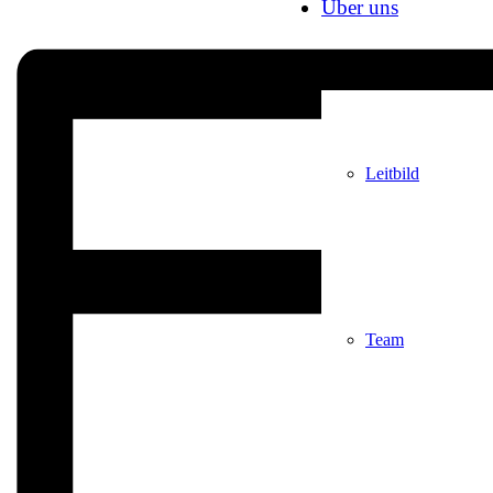
Über uns
Leitbild
Team