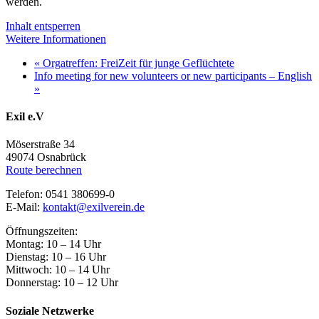
werden.
Inhalt entsperren
Weitere Informationen
«
Orgatreffen: FreiZeit für junge Geflüchtete
Info meeting for new volunteers or new participants – English
»
Exil e.V
Möserstraße 34
49074 Osnabrück
Route berechnen
Telefon: 0541 380699-0
E-Mail:
kontakt@exilverein.de
Öffnungszeiten:
Montag: 10 – 14 Uhr
Dienstag: 10 – 16 Uhr
Mittwoch: 10 – 14 Uhr
Donnerstag: 10 – 12 Uhr
Soziale Netzwerke