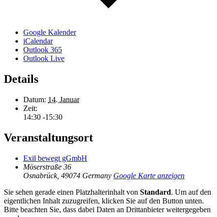
Google Kalender
iCalendar
Outlook 365
Outlook Live
Details
Datum:
14. Januar
Zeit:
14:30 -15:30
Veranstaltungsort
Exil bewegt gGmbH
Möserstraße 36
Osnabrück
,
49074
Germany
Google Karte anzeigen
Sie sehen gerade einen Platzhalterinhalt von
Standard
. Um auf den
eigentlichen Inhalt zuzugreifen, klicken Sie auf den Button unten.
Bitte beachten Sie, dass dabei Daten an Drittanbieter weitergegeben