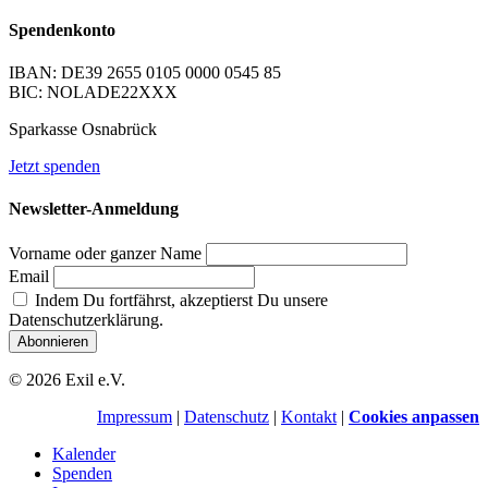
Spendenkonto
IBAN: DE39 2655 0105 0000 0545 85
BIC: NOLADE22XXX
Sparkasse Osnabrück
Jetzt spenden
Newsletter-Anmeldung
Vorname oder ganzer Name
Email
Indem Du fortfährst, akzeptierst Du unsere
Datenschutzerklärung.
© 2026 Exil e.V.
Impressum
|
Datenschutz
|
Kontakt
|
Cookies anpassen
Kalender
Spenden