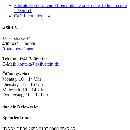
«
Infotreffen für neue Ehrenamtliche oder neue Teilnehmende
– Deutsch
Café International
»
Exil e.V
Möserstraße 34
49074 Osnabrück
Route berechnen
Telefon: 0541 380699-0
E-Mail:
kontakt@exilverein.de
Öffnungszeiten:
Montag: 10 – 14 Uhr
Dienstag: 10 – 16 Uhr
Mittwoch: 10 – 14 Uhr
Donnerstag: 10 – 12 Uhr
Soziale Netzwerke
Spendenkonto
IBAN: DE39 2655 0105 0000 0545 85