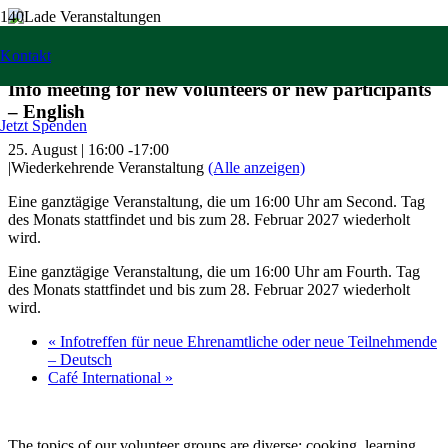
« Alle Veranstaltungen
Kontakt
Info meeting for new volunteers or new participants
– English
Jetzt Spenden
25. August | 16:00
-
17:00
|
Wiederkehrende Veranstaltung
(Alle anzeigen)
Eine ganztägige Veranstaltung, die um 16:00 Uhr am Second. Tag
des Monats stattfindet und bis zum 28. Februar 2027 wiederholt
wird.
Eine ganztägige Veranstaltung, die um 16:00 Uhr am Fourth. Tag
des Monats stattfindet und bis zum 28. Februar 2027 wiederholt
wird.
«
Infotreffen für neue Ehrenamtliche oder neue Teilnehmende
– Deutsch
Café International
»
The topics of our volunteer groups are diverse: cooking, learning