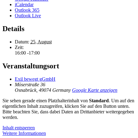
iCalendar
Outlook 365
Outlook Live
Details
Datum:
25. August
Zeit:
16:00 -17:00
Veranstaltungsort
Exil bewegt gGmbH
Möserstraße 36
Osnabrück
,
49074
Germany
Google Karte anzeigen
Sie sehen gerade einen Platzhalterinhalt von
Standard
. Um auf den
eigentlichen Inhalt zuzugreifen, klicken Sie auf den Button unten.
Bitte beachten Sie, dass dabei Daten an Drittanbieter weitergegeben
werden.
Inhalt entsperren
Weitere Informationen