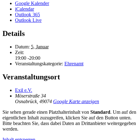
Google Kalender
iCalendar
Outlook 365
Outlook Live
Details
Datum:
5. Januar
Zeit:
19:00 -20:00
Veranstaltungskategorie:
Ehrenamt
Veranstaltungsort
Exil e.V.
Möserstraße 34
Osnabrück
,
49074
Google Karte anzeigen
Sie sehen gerade einen Platzhalterinhalt von
Standard
. Um auf den
eigentlichen Inhalt zuzugreifen, klicken Sie auf den Button unten.
Bitte beachten Sie, dass dabei Daten an Drittanbieter weitergegeben
werden.
Inhalt entsperren