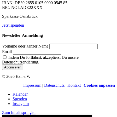
IBAN: DE39 2655 0105 0000 0545 85
BIC: NOLADE22XXX
Sparkasse Osnabrück
Jetzt spenden
Newsletter-Anmeldung
Vorname oder ganzer Name
Email
Indem Du fortfährst, akzeptierst Du unsere
Datenschutzerklärung.
© 2026 Exil e.V.
Impressum
|
Datenschutz
|
Kontakt
|
Cookies anpassen
Kalender
Spenden
Instagram
Zum Inhalt springen