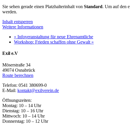
Sie sehen gerade einen Platzhalterinhalt von
Standard
. Um auf den ei
werden.
Inhalt entsperren
Weitere Informationen
«
Infoveranstaltung für neue Ehrenamtliche
Workshop: Frieden schaffen ohne Gewalt
»
Exil e.V
Möserstraße 34
49074 Osnabrück
Route berechnen
Telefon: 0541 380699-0
E-Mail:
kontakt@exilverein.de
Öffnungszeiten:
Montag: 10 – 14 Uhr
Dienstag: 10 – 16 Uhr
Mittwoch: 10 – 14 Uhr
Donnerstag: 10 – 12 Uhr