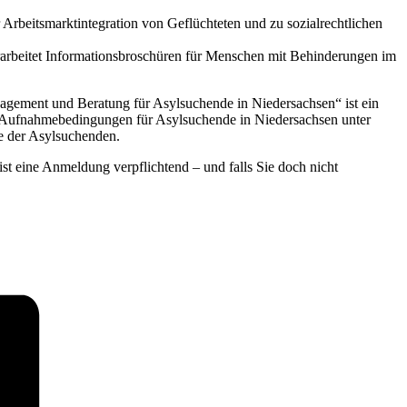
r Arbeitsmarktintegration von Geflüchteten und zu sozialrechtlichen
rarbeitet Informationsbroschüren für Menschen mit Behinderungen im
ment und Beratung für Asylsuchende in Niedersachsen“ ist ein
die Aufnahmebedingungen für Asylsuchende in Niedersachsen unter
e der Asylsuchenden.
ist eine Anmeldung verpflichtend – und falls Sie doch nicht