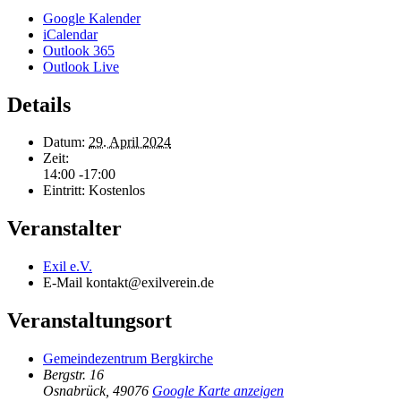
Google Kalender
iCalendar
Outlook 365
Outlook Live
Details
Datum:
29. April 2024
Zeit:
14:00 -17:00
Eintritt:
Kostenlos
Veranstalter
Exil e.V.
E-Mail
kontakt@exilverein.de
Veranstaltungsort
Gemeindezentrum Bergkirche
Bergstr. 16
Osnabrück
,
49076
Google Karte anzeigen