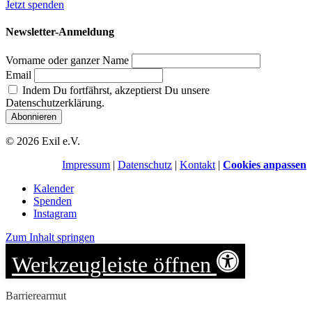
Jetzt spenden
Newsletter-Anmeldung
Vorname oder ganzer Name
Email
Indem Du fortfährst, akzeptierst Du unsere
Datenschutzerklärung.
© 2026 Exil e.V.
Impressum
|
Datenschutz
|
Kontakt
|
Cookies anpassen
Kalender
Spenden
Instagram
Zum Inhalt springen
Werkzeugleiste öffnen
Barrierearmut