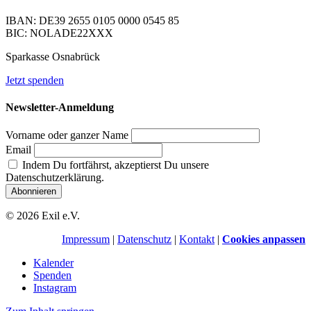
IBAN: DE39 2655 0105 0000 0545 85
BIC: NOLADE22XXX
Sparkasse Osnabrück
Jetzt spenden
Newsletter-Anmeldung
Vorname oder ganzer Name
Email
Indem Du fortfährst, akzeptierst Du unsere
Datenschutzerklärung.
© 2026 Exil e.V.
Impressum
|
Datenschutz
|
Kontakt
|
Cookies anpassen
Kalender
Spenden
Instagram