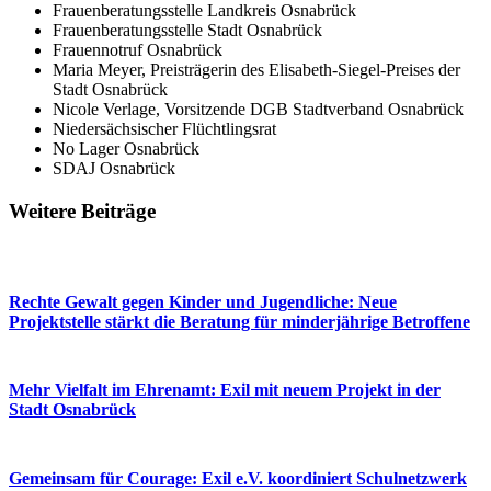
Frauenberatungsstelle Landkreis Osnabrück
Frauenberatungsstelle Stadt Osnabrück
Frauennotruf Osnabrück
Maria Meyer, Preisträgerin des Elisabeth-Siegel-Preises der
Stadt Osnabrück
Nicole Verlage, Vorsitzende DGB Stadtverband Osnabrück
Niedersächsischer Flüchtlingsrat
No Lager Osnabrück
SDAJ Osnabrück
Weitere Beiträge
Rechte Gewalt gegen Kinder und Jugendliche: Neue
Projektstelle stärkt die Beratung für minderjährige Betroffene
Mehr Vielfalt im Ehrenamt: Exil mit neuem Projekt in der
Stadt Osnabrück
Gemeinsam für Courage: Exil e.V. koordiniert Schulnetzwerk