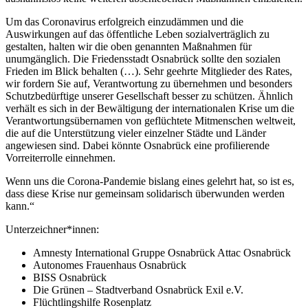
Um das Coronavirus erfolgreich einzudämmen und die
Auswirkungen auf das öffentliche Leben sozialverträglich zu
gestalten, halten wir die oben genannten Maßnahmen für
unumgänglich. Die Friedensstadt Osnabrück sollte den sozialen
Frieden im Blick behalten (…). Sehr geehrte Mitglieder des Rates,
wir fordern Sie auf, Verantwortung zu übernehmen und besonders
Schutzbedürftige unserer Gesellschaft besser zu schützen. Ähnlich
verhält es sich in der Bewältigung der internationalen Krise um die
Verantwortungsübernamen von geflüchtete Mitmenschen weltweit,
die auf die Unterstützung vieler einzelner Städte und Länder
angewiesen sind. Dabei könnte Osnabrück eine profilierende
Vorreiterrolle einnehmen.
Wenn uns die Corona-Pandemie bislang eines gelehrt hat, so ist es,
dass diese Krise nur gemeinsam solidarisch überwunden werden
kann.“
Unterzeichner*innen:
Amnesty International Gruppe Osnabrück Attac Osnabrück
Autonomes Frauenhaus Osnabrück
BISS Osnabrück
Die Grünen – Stadtverband Osnabrück Exil e.V.
Flüchtlingshilfe Rosenplatz