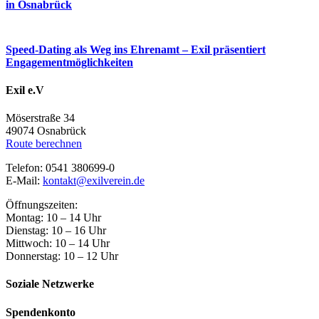
in Osnabrück
Speed-Dating als Weg ins Ehrenamt – Exil präsentiert
Engagementmöglichkeiten
Exil e.V
Möserstraße 34
49074 Osnabrück
Route berechnen
Telefon: 0541 380699-0
E-Mail:
kontakt@exilverein.de
Öffnungszeiten:
Montag: 10 – 14 Uhr
Dienstag: 10 – 16 Uhr
Mittwoch: 10 – 14 Uhr
Donnerstag: 10 – 12 Uhr
Soziale Netzwerke
Spendenkonto