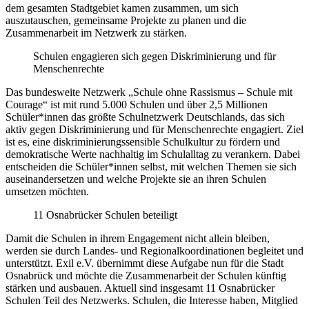
dem gesamten Stadtgebiet kamen zusammen, um sich
auszutauschen, gemeinsame Projekte zu planen und die
Zusammenarbeit im Netzwerk zu stärken.
Schulen engagieren sich gegen Diskriminierung und für
Menschenrechte
Das bundesweite Netzwerk „Schule ohne Rassismus – Schule mit
Courage“ ist mit rund 5.000 Schulen und über 2,5 Millionen
Schüler*innen das größte Schulnetzwerk Deutschlands, das sich
aktiv gegen Diskriminierung und für Menschenrechte engagiert. Ziel
ist es, eine diskriminierungssensible Schulkultur zu fördern und
demokratische Werte nachhaltig im Schulalltag zu verankern. Dabei
entscheiden die Schüler*innen selbst, mit welchen Themen sie sich
auseinandersetzen und welche Projekte sie an ihren Schulen
umsetzen möchten.
11 Osnabrücker Schulen beteiligt
Damit die Schulen in ihrem Engagement nicht allein bleiben,
werden sie durch Landes- und Regionalkoordinationen begleitet und
unterstützt. Exil e.V. übernimmt diese Aufgabe nun für die Stadt
Osnabrück und möchte die Zusammenarbeit der Schulen künftig
stärken und ausbauen. Aktuell sind insgesamt 11 Osnabrücker
Schulen Teil des Netzwerks. Schulen, die Interesse haben, Mitglied