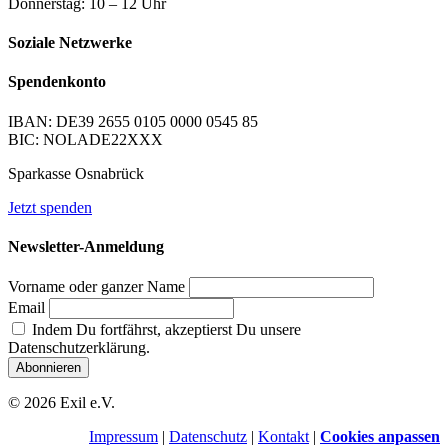
Donnerstag: 10 – 12 Uhr
Soziale Netzwerke
Spendenkonto
IBAN: DE39 2655 0105 0000 0545 85
BIC: NOLADE22XXX
Sparkasse Osnabrück
Jetzt spenden
Newsletter-Anmeldung
Vorname oder ganzer Name
Email
Indem Du fortfährst, akzeptierst Du unsere
Datenschutzerklärung.
© 2026 Exil e.V.
Impressum
|
Datenschutz
|
Kontakt
|
Cookies anpassen