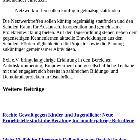
Netzwerktreffen sollen künftig regelmäßig stattfinden
Die Netzwerktreffen sollen künftig regelmäßig stattfinden und den
Schulen Raum für Austausch, Kooperation und gemeinsame
Projektentwicklung bieten. Auf der Tagesordnung stehen neben dem
gegenseitigen Kennenlernen aktuelle Entwicklungen aus den
Schulen, Fördermöglichkeiten für Projekte sowie die Planung
zukünftiger gemeinsamer Aktivitäten.
Exil e.V. bringt langjährige Erfahrung in den Bereichen
Antidiskriminierung, Empowerment und gesellschaftliche Teilhabe
mit und engagiert sich bereits in zahlreichen Bildungs- und
Demokratieprojekten in Osnabrück.
Weitere Beiträge
Rechte Gewalt gegen Kinder und Jugendliche: Neue
Projektstelle stärkt die Beratung für minderjährige Betroffene
Mehr Vielfalt im Ehrenamt: Exil mit neuem Projekt in der