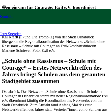
Gemeinsam für Courage: Exil e.V. koordiniert
Schulnetzwerk in Osnabrück
Kontakt
11 Mai um 09:44 Uhr
Jetzt Spenden
Kai Krafft (l.) und Ute Tromp (r.) von der Stadt Osnabrück
übergeben die Regionalkoordination des Netzwerks „Schule ohne
Rassismus – Schule mit Courage“ an Exil-Geschäftsführerin
Marlene Schriever. Foto: Exil e.V.
„Schule ohne Rassismus – Schule mit
Courage“ – Erstes Netzwerktreffen des
Jahres bringt Schulen aus dem gesamten
Stadtgebiet zusammen
Osnabrück. Das Netzwerk „Schule ohne Rassismus – Schule mit
Courage“ in Osnabrück startet mit neuer Regionalkoordination: Exil
e.V. übernimmt künftig die Koordination des Netzwerks von der
Stadt Osnabrück. Zum Auftakt fand Anfang Mai das erste
Netzwerktreffen des Jahres statt. Vertreter*innen von 6 Schulen aus