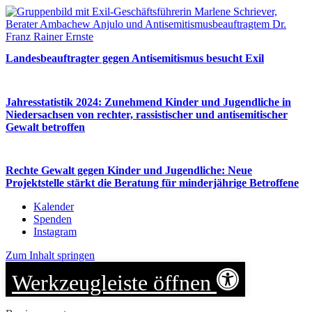
Landesbeauftragter gegen Antisemitismus besucht Exil
Jahresstatistik 2024: Zunehmend Kinder und Jugendliche in
Niedersachsen von rechter, rassistischer und antisemitischer
Gewalt betroffen
Rechte Gewalt gegen Kinder und Jugendliche: Neue
Projektstelle stärkt die Beratung für minderjährige Betroffene
Kalender
Spenden
Instagram
Zum Inhalt springen
Werkzeugleiste öffnen