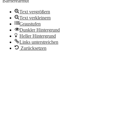
Barrierearmut
Text vergrößern
Text verkleinern
Graustufen
Dunkler Hintergrund
Heller Hintergrund
Links unterstreichen
Zurücksetzen