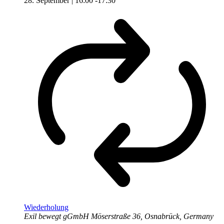
28. September | 16:00
-
17:30
Wiederholung
Exil bewegt gGmbH
Möserstraße 36, Osnabrück, Germany