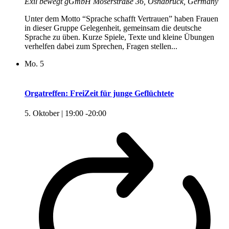
Exil bewegt gGmbH
Möserstraße 36, Osnabrück, Germany
Unter dem Motto “Sprache schafft Vertrauen” haben Frauen
in dieser Gruppe Gelegenheit, gemeinsam die deutsche
Sprache zu üben. Kurze Spiele, Texte und kleine Übungen
verhelfen dabei zum Sprechen, Fragen stellen...
Mo.
5
Orgatreffen: FreiZeit für junge Geflüchtete
5. Oktober | 19:00
-
20:00