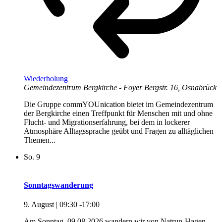
Wiederholung
Gemeindezentrum Bergkirche - Foyer
Bergstr. 16, Osnabrück
Die Gruppe commYOUnication bietet im Gemeindezentrum
der Bergkirche einen Treffpunkt für Menschen mit und ohne
Flucht- und Migrationserfahrung, bei dem in lockerer
Atmosphäre Alltagssprache geübt und Fragen zu alltäglichen
Themen...
So.
9
Sonntagswanderung
9. August | 09:30
-
17:00
Am Sonntag, 09.08.2026 wandern wir von Natrup-Hagen