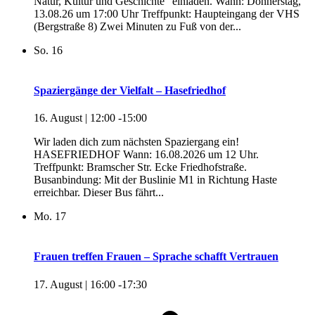
Natur, Kultur und Geschichte" einladen. Wann: Donnerstag,
13.08.26 um 17:00 Uhr Treffpunkt: Haupteingang der VHS
(Bergstraße 8) Zwei Minuten zu Fuß von der...
So.
16
Spaziergänge der Vielfalt – Hasefriedhof
16. August | 12:00
-
15:00
Wir laden dich zum nächsten Spaziergang ein!
HASEFRIEDHOF Wann: 16.08.2026 um 12 Uhr.
Treffpunkt: Bramscher Str. Ecke Friedhofstraße.
Busanbindung: Mit der Buslinie M1 in Richtung Haste
erreichbar. Dieser Bus fährt...
Mo.
17
Frauen treffen Frauen – Sprache schafft Vertrauen
17. August | 16:00
-
17:30