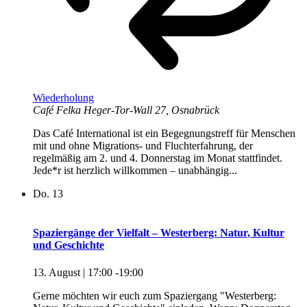
Wiederholung
Café Felka
Heger-Tor-Wall 27, Osnabrück
Das Café International ist ein Begegnungstreff für Menschen
mit und ohne Migrations- und Fluchterfahrung, der
regelmäßig am 2. und 4. Donnerstag im Monat stattfindet.
Jede*r ist herzlich willkommen – unabhängig...
Do.
13
Spaziergänge der Vielfalt – Westerberg: Natur, Kultur
und Geschichte
13. August | 17:00
-
19:00
Gerne möchten wir euch zum Spaziergang "Westerberg: