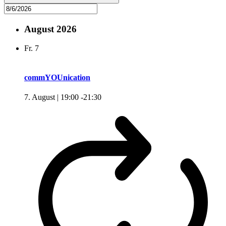
August 2026
Fr.
7
commYOUnication
7. August | 19:00
-
21:30