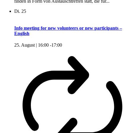
finden in Form von Austauschtreffen statt, die für...
Di.
25
Info meeting for new volunteers or new participants –
English
25. August | 16:00
-
17:00